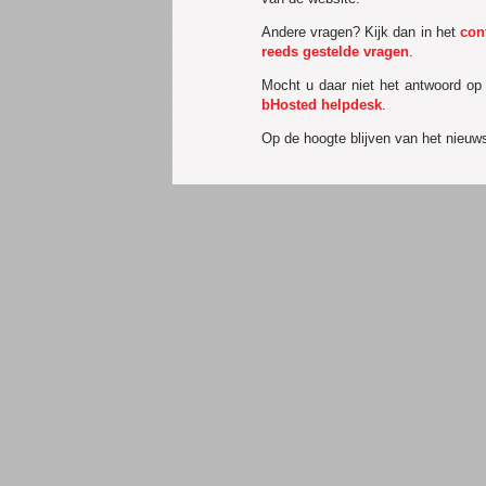
Andere vragen? Kijk dan in het
con
reeds gestelde vragen
.
Mocht u daar niet het antwoord op
bHosted helpdesk
.
Op de hoogte blijven van het nieu