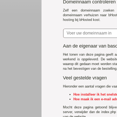
Domeinnaam controleren
Zelf een domeinnaam zoeken 
domeinnaam verhuizen naar bHost
hosting bij bHosted kost.
Aan de eigenaar van baso
Het tonen van deze pagina geeft a
werkend is opgeleverd. De websit
waarop dit gedaan moet worden staa
na het bevestigen van de bestelling
Veel gestelde vragen
Hieronder een aantal vragen die va
Hoe installeer ik het snel
Hoe maak ik een e-mail ad
Mocht deze pagina getoond blijv
server, verwijder dan de index.php
van de website.