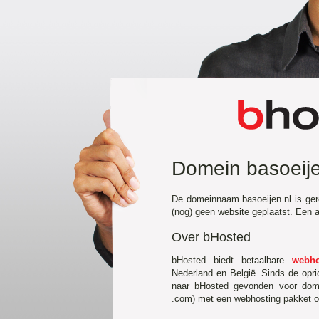
Domein basoeije
De domeinnaam basoeijen.nl is ger
(nog) geen website geplaatst. Een
Over bHosted
bHosted biedt betaalbare
webho
Nederland en België. Sinds de opr
naar bHosted gevonden voor domei
.com) met een webhosting pakket of